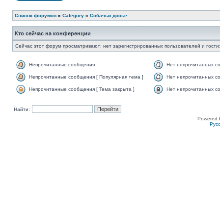
Список форумов
»
Category
»
Собачьи досье
Кто сейчас на конференции
Сейчас этот форум просматривают: нет зарегистрированных пользователей и гости:
Непрочитанные сообщения
Нет непрочитанных с
Непрочитанные сообщения [ Популярная тема ]
Нет непрочитанных со
Непрочитанные сообщения [ Тема закрыта ]
Нет непрочитанных со
Найти:
Powered 
Рус