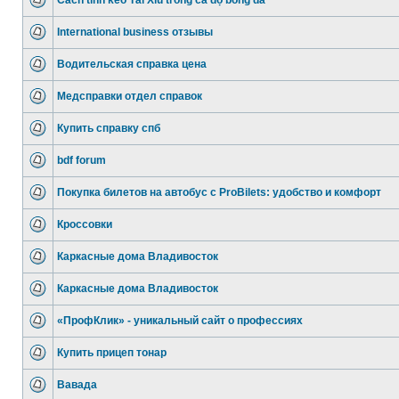
Cách tính kèo Tài Xỉu trong cá độ bóng đá
International business отзывы
Водительская справка цена
Медсправки отдел справок
Купить справку спб
bdf forum
Покупка билетов на автобус с ProBilets: удобство и комфорт
Кроссовки
Каркасные дома Владивосток
Каркасные дома Владивосток
«ПрофКлик» - уникальный сайт о профессиях
Купить прицеп тонар
Вавада