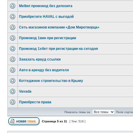
Melbet промокод без депозита
Приобретите HAVAL с выгодой
Сеть магазинов компании «Дом Миротворца»
Промокод 1вин при регистрации
Промокод 1хбет при регистрации на сегодня
Заказать крауд ссылки
Авто в аренду без водителя
Коттеджное строительство в Крыму
Vavada
Приобрести права
Показать темы за:
Поле сорти
Страница
5
из
11
[ Тем: 518 ]