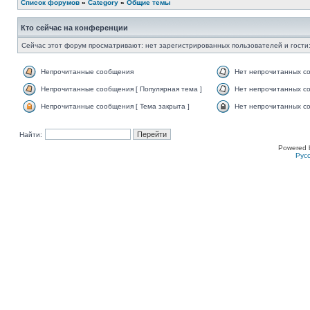
Список форумов
»
Category
»
Общие темы
Кто сейчас на конференции
Сейчас этот форум просматривают: нет зарегистрированных пользователей и гости:
Непрочитанные сообщения
Нет непрочитанных с
Непрочитанные сообщения [ Популярная тема ]
Нет непрочитанных со
Непрочитанные сообщения [ Тема закрыта ]
Нет непрочитанных со
Найти:
Powered 
Рус