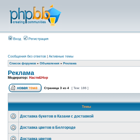
Вход
Регистрация
Сообщения без ответов
|
Активные темы
Список форумов
»
Объявления
»
Реклама
Реклама
Модератор:
Настя&Нор
Страница
3
из
4
[ Тем: 186 ]
Темы
Доставка букетов в Казани с доставкой
Доставка цветов в Белгороде
Доставка цветов