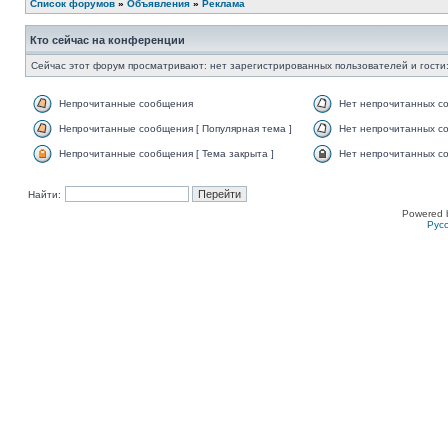
Список форумов
»
Объявления
»
Реклама
Кто сейчас на конференции
Сейчас этот форум просматривают: нет зарегистрированных пользователей и гости:
Непрочитанные сообщения
Нет непрочитанных с
Непрочитанные сообщения [ Популярная тема ]
Нет непрочитанных со
Непрочитанные сообщения [ Тема закрыта ]
Нет непрочитанных со
Найти:
Powered 
Рус