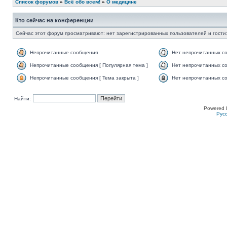
Список форумов
»
Всё обо всем!
»
О медицине
Кто сейчас на конференции
Сейчас этот форум просматривают: нет зарегистрированных пользователей и гости:
Непрочитанные сообщения
Нет непрочитанных с
Непрочитанные сообщения [ Популярная тема ]
Нет непрочитанных со
Непрочитанные сообщения [ Тема закрыта ]
Нет непрочитанных со
Найти:
Powered 
Рус