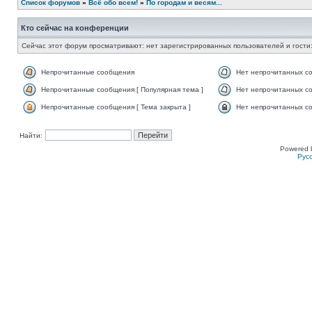
Список форумов
»
Всё обо всем!
»
По городам и весям...
Кто сейчас на конференции
Сейчас этот форум просматривают: нет зарегистрированных пользователей и гости:
Непрочитанные сообщения
Нет непрочитанных с
Непрочитанные сообщения [ Популярная тема ]
Нет непрочитанных со
Непрочитанные сообщения [ Тема закрыта ]
Нет непрочитанных со
Найти:
Powered 
Рус