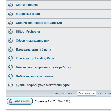
Хостинг cpanel
Животные в дар
Сервис сравнения цен zanex.ru
SSL от Prohoster
Обзор игры казино инк
Бальзамы для губ цена
Конструктор Landing Page
Безопасность при высотных работах
Веб камеры мира онлайн
Купить софосбувир в екатеринбурге
Показать темы за:
Поле сорти
Страница
6
из
7
[ Тем: 348 ]