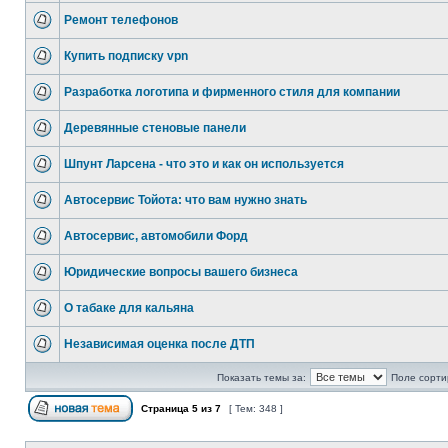
Ремонт телефонов
Купить подписку vpn
Разработка логотипа и фирменного стиля для компании
Деревянные стеновые панели
Шпунт Ларсена - что это и как он используется
Автосервис Тойота: что вам нужно знать
Автосервис, автомобили Форд
Юридические вопросы вашего бизнеса
О табаке для кальяна
Независимая оценка после ДТП
Показать темы за:
Поле сорти
Страница
5
из
7
[ Тем: 348 ]