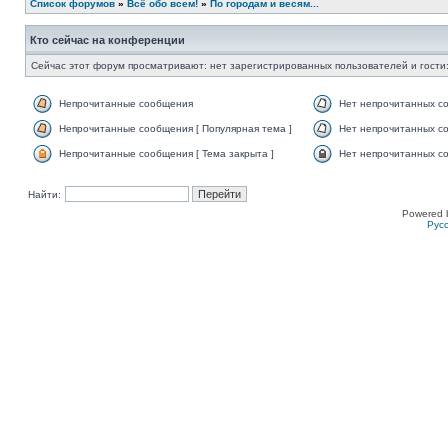
Список форумов
»
Всё обо всем!
»
По городам и весям...
Кто сейчас на конференции
Сейчас этот форум просматривают: нет зарегистрированных пользователей и гости:
Непрочитанные сообщения
Нет непрочитанных с
Непрочитанные сообщения [ Популярная тема ]
Нет непрочитанных со
Непрочитанные сообщения [ Тема закрыта ]
Нет непрочитанных со
Найти:
Powered 
Рус