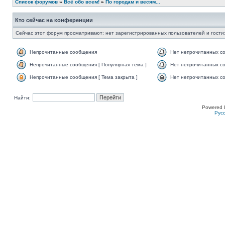
Список форумов
»
Всё обо всем!
»
По городам и весям...
Кто сейчас на конференции
Сейчас этот форум просматривают: нет зарегистрированных пользователей и гости:
Непрочитанные сообщения
Нет непрочитанных с
Непрочитанные сообщения [ Популярная тема ]
Нет непрочитанных со
Непрочитанные сообщения [ Тема закрыта ]
Нет непрочитанных со
Найти:
Powered 
Рус